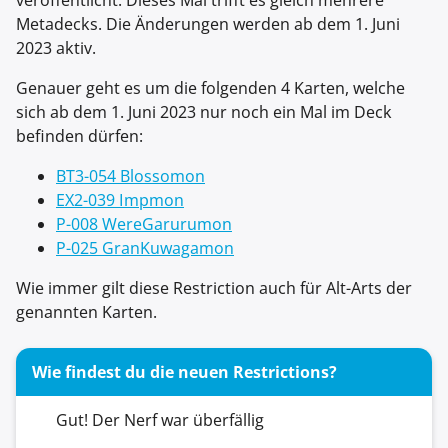
veröffentlicht. Dieses Mal trifft es gleich mehrere
Metadecks. Die Änderungen werden ab dem 1. Juni
2023 aktiv.
Genauer geht es um die folgenden 4 Karten, welche
sich ab dem 1. Juni 2023 nur noch ein Mal im Deck
befinden dürfen:
BT3-054 Blossomon
EX2-039 Impmon
P-008 WereGarurumon
P-025 GranKuwagamon
Wie immer gilt diese Restriction auch für Alt-Arts der
genannten Karten.
Wie findest du die neuen Restrictions?
Gut! Der Nerf war überfällig