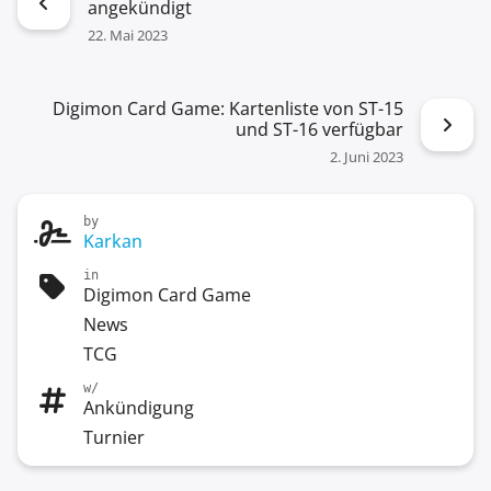
angekündigt
22. Mai 2023
Digimon Card Game: Kartenliste von ST-15
und ST-16 verfügbar
2. Juni 2023
by
Karkan
in
Digimon Card Game
News
TCG
w/
Ankündigung
Turnier