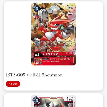
[BT5-009 / alt-1] Shoutmon