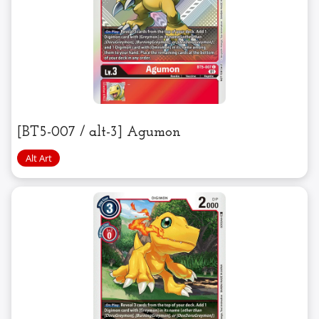
[BT5-007 / alt-3] Agumon