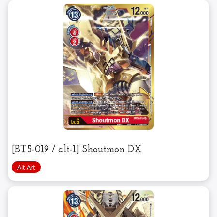
[BT5-019 / alt-1] Shoutmon DX