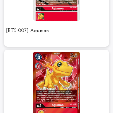
[BT5-007] Agumon