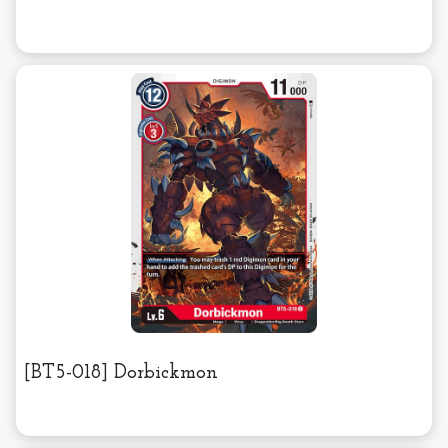
[BT5-018] Dorbickmon