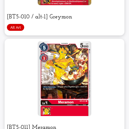
[BT5-010 / alt-1] Greymon
[BT5-011] Meramon