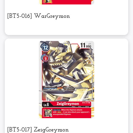
[BT5-016] WarGreymon
[BT5-017] ZeigGreymon