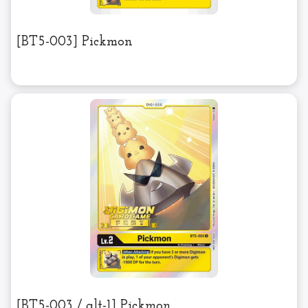
[BT5-003] Pickmon
[BT5-003 / alt-1] Pickmon