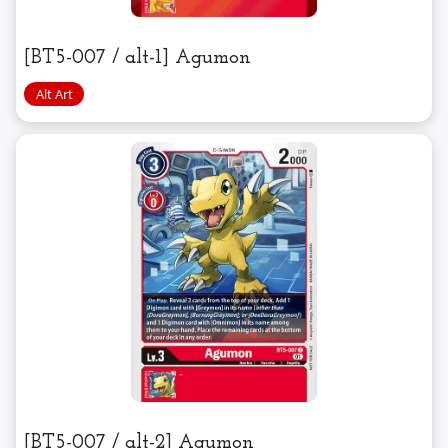
[BT5-007 / alt-1] Agumon
[BT5-007 / alt-2] Agumon