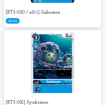
[BT5-020 / alt-1] Gabumon
[BT5-021] Syakomon