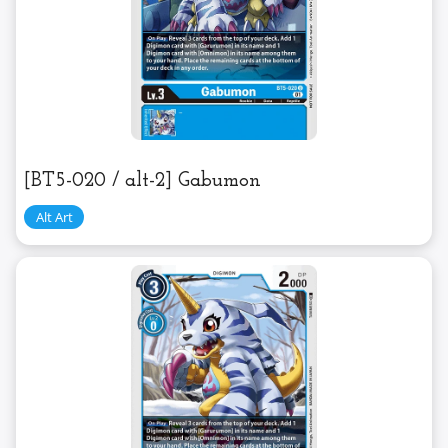
[BT5-020 / alt-2] Gabumon