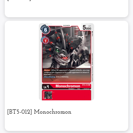
[BT5-012] Monochromon