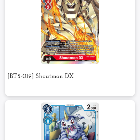
[BT5-019] Shoutmon DX