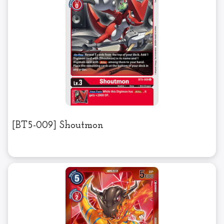
[BT5-009] Shoutmon