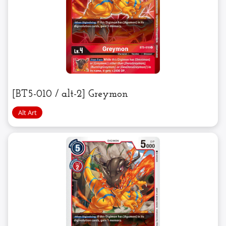
[BT5-010 / alt-2] Greymon