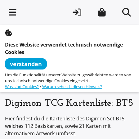
S
k
i
Diese Website verwendet technisch notwendige
p
t
Cookies
o
c
verstanden
o
n
Um die Funktionalität unserer Website zu gewährleisten werden von
t
uns technisch notwendige Cookies eingesetzt.
e
Was sind Cookies?
/
Warum sehe ich diesen Hinweis?
n
t
Digimon TCG Kartenliste: BT5
Hier findest du die Kartenliste des Digimon Set BT5,
welches 112 Basiskarten, sowie 21 Karten mit
alternativem Artwork umfasst.