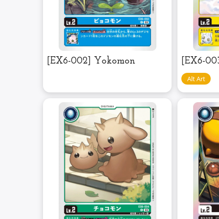
[EX6-002] Yokomon
[EX6-003