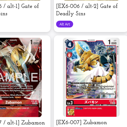
 / alt-1] Gate of
[EX6-006 / alt-2] Gate of
ins
Deadly Sins
[EX6-007] Zubamon
 / alt-1] Zubamon