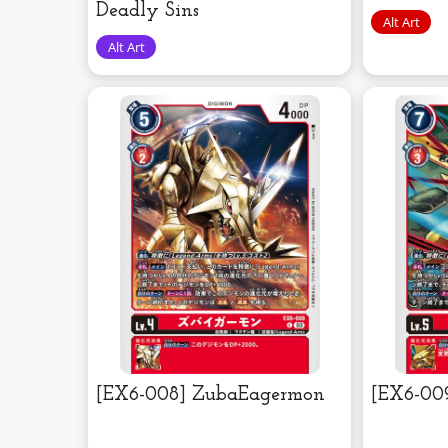
Deadly Sins
[EX6-008] ZubaEagermon
[EX6-00