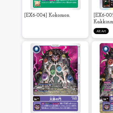
[EX6-004] Kokomon
[EX6-005
Kakkin