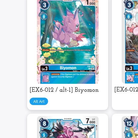
[EX6-01
[EX6-012 / alt-1] Biyomon