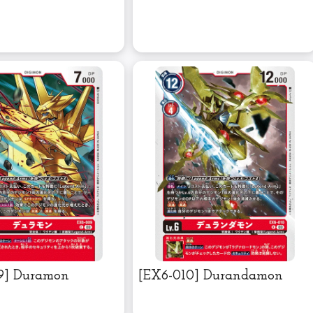
9] Duramon
[EX6-010] Durandamon