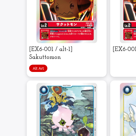
[EX6-001 / alt-1]
[EX6-00
Sakuttomon