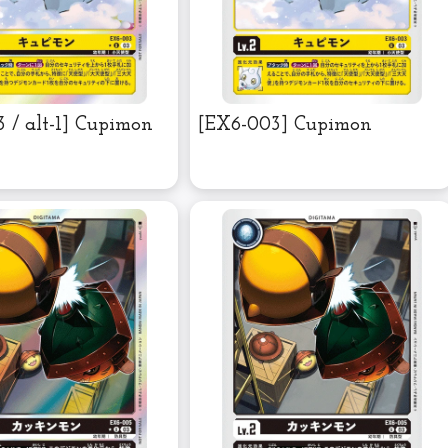
 / alt-1] Cupimon
[EX6-003] Cupimon