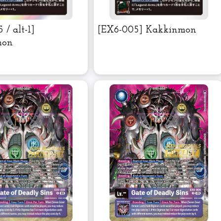
 / alt-1]
[EX6-005] Kakkinmon
mon