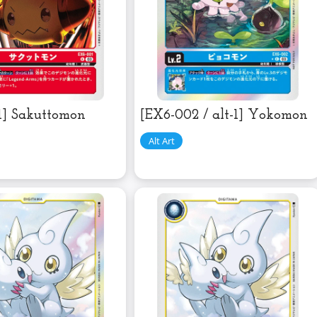
1] Sakuttomon
[EX6-002 / alt-1] Yokomon