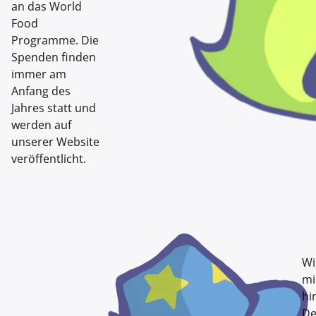
an das World
Food
Programme. Die
Spenden finden
immer am
Anfang des
Jahres statt und
werden auf
unserer Website
veröffentlicht.
Wi
mi
hi
De