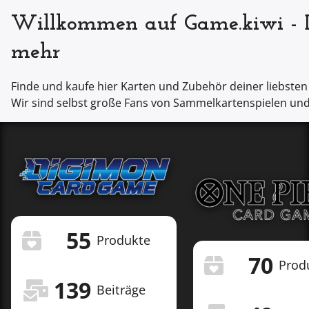
Willkommen auf Game.kiwi - 
mehr
Finde und kaufe hier Karten und Zubehör deiner liebsten
Wir sind selbst große Fans von Sammelkartenspielen und
55
Produkte
70
Prod
139
Beiträge