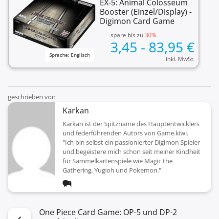
EX-5: Animal Colosseum
Booster (Einzel/Display) -
Digimon Card Game
spare bis zu
30%
3,45 - 83,95
€
Sprache: Englisch
inkl. MwSt.
geschrieben von
Karkan
Karkan ist der Spitzname des Hauptentwicklers
und federführenden Autors von Game.kiwi.
"Ich bin selbst ein passionierter Digimon Spieler
und begeistere mich schon seit meiner Kindheit
für Sammelkartenspiele wie Magic the
Gathering, Yugioh und Pokemon."
One Piece Card Game: OP-5 und DP-2