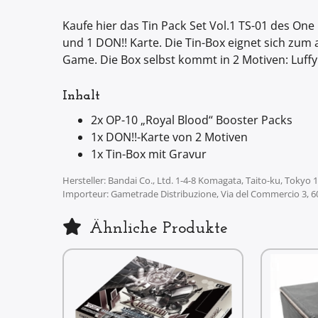
Kaufe hier das Tin Pack Set Vol.1 TS-01 des One
und 1 DON!! Karte. Die Tin-Box eignet sich zu
Game. Die Box selbst kommt in 2 Motiven: Luffy
Inhalt
2x OP-10 „Royal Blood“ Booster Packs
1x DON!!-Karte von 2 Motiven
1x Tin-Box mit Gravur
Hersteller: Bandai Co., Ltd. 1-4-8 Komagata, Taito-ku, Tokyo
Importeur: Gametrade Distribuzione, Via del Commercio 3, 
Ähnliche Produkte