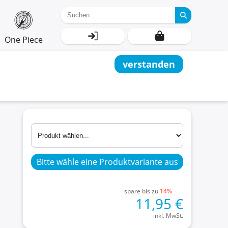
One Piece
verstanden
Bitte wähle eine Produktvariante aus
spare bis zu
14%
11,95
€
inkl. MwSt.