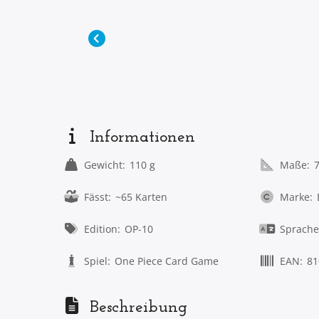
Informationen
Gewicht:
110 g
Maße:
Fässt:
~65 Karten
Marke:
Edition:
OP-10
Sprache
Spiel:
One Piece Card Game
EAN:
81
Beschreibung