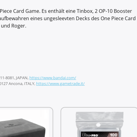
 Piece Card Game. Es enthält eine Tinbox, 2 OP-10 Booster
m aufbewahren eines ungesleevten Decks des One Piece Card
 und Roger.
 111-8081, JAPAN,
https://www.bandai.com/
60127 Ancona, ITALY,
https://www.gametrade.it/