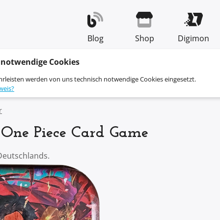
Blog
Shop
Digimon
 notwendige Cookies
hrleisten werden von uns technisch notwendige Cookies eingesetzt.
weis?
r
 – One Piece Card Game
Deutschlands.