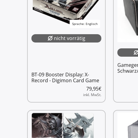
Sprache: Englisch
nicht vorrätig
Gamegeni
Schwarz
BT-09 Booster Display: X-
Record - Digimon Card Game
79,95
€
inkl. MwSt.