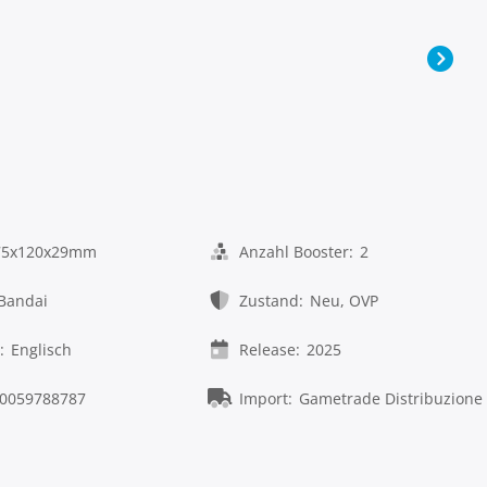
75x120x29mm
Anzahl Booster:
2
Bandai
Zustand:
Neu, OVP
:
Englisch
Release:
2025
0059788787
Import:
Gametrade Distribuzione