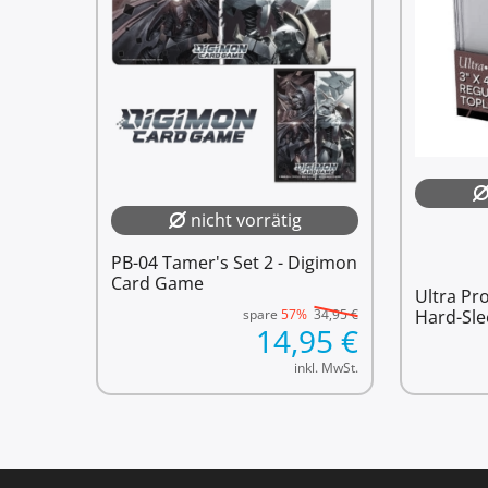
nicht vorrätig
PB-04 Tamer's Set 2 - Digimon
Card Game
Ultra Pr
spare
57%
34,95
€
Hard-Sle
14,95
€
inkl. MwSt.