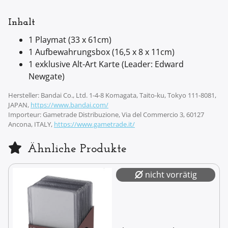
Inhalt
1 Playmat (33 x 61cm)
1 Aufbewahrungsbox (16,5 x 8 x 11cm)
1 exklusive Alt-Art Karte (Leader: Edward
Newgate)
Hersteller: Bandai Co., Ltd. 1-4-8 Komagata, Taito-ku, Tokyo 111-8081,
JAPAN,
https://www.bandai.com/
Importeur: Gametrade Distribuzione, Via del Commercio 3, 60127
Ancona, ITALY,
https://www.gametrade.it/
Ähnliche Produkte
nicht vorrätig