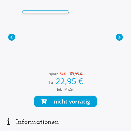
spare
54%
49,95
€
22,95
€
1
x
inkl. MwSt.
nicht vorrätig
Informationen