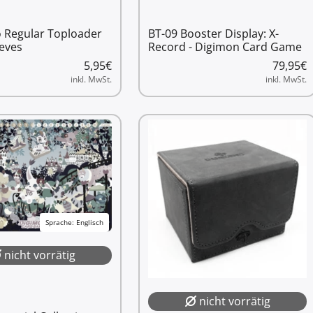
o Regular Toploader
BT-09 Booster Display: X-
eves
Record - Digimon Card Game
5,95
€
79,95
€
inkl. MwSt.
inkl. MwSt.
Sprache: Englisch
nicht vorrätig
nicht vorrätig