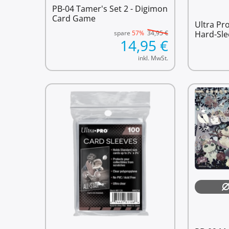
PB-04 Tamer's Set 2 - Digimon
Card Game
Ultra Pr
spare
57%
34,95
€
Hard-Sle
14,95
€
inkl. MwSt.