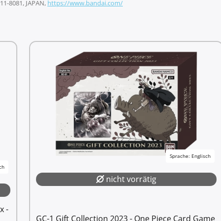
 111-8081, JAPAN,
https://www.bandai.com/
Sprache: Englisch
ch
nicht vorrätig
x -
GC-1 Gift Collection 2023 - One Piece Card Game