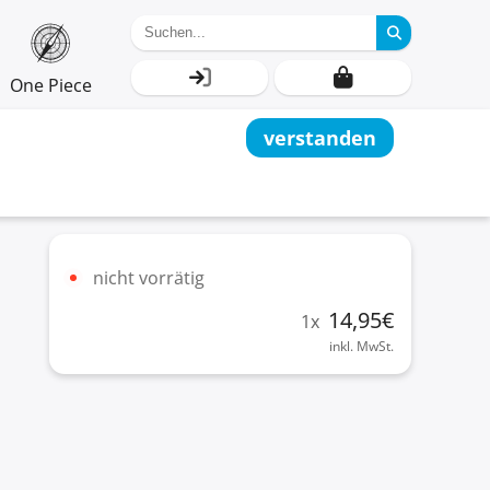
One Piece
verstanden
nicht vorrätig
14,95
€
1
x
inkl. MwSt.