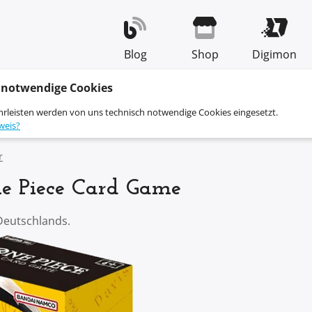
Blog
Shop
Digimon
 notwendige Cookies
hrleisten werden von uns technisch notwendige Cookies eingesetzt.
weis?
r
ne Piece Card Game
Deutschlands.