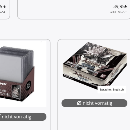
95
€
39,95
€
wSt.
inkl. MwSt.
Sprache: Englisch
nicht vorrätig
nicht vorrätig