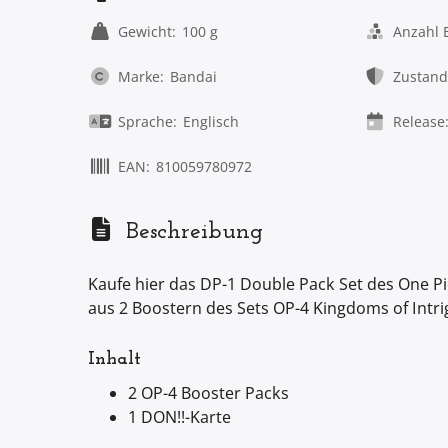
Gewicht:
100 g
Anzahl 
Marke:
Bandai
Zustand
Sprache:
Englisch
Release
EAN:
810059780972
Beschreibung
Kaufe hier das DP-1 Double Pack Set des One Pi
aus 2 Boostern des Sets OP-4 Kingdoms of Intr
Inhalt
2 OP-4 Booster Packs
1 DON!!-Karte