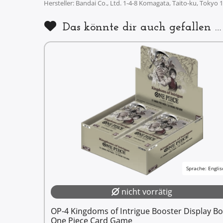
Hersteller: Bandai Co., Ltd. 1-4-8 Komagata, Taito-ku, Tokyo
Das könnte dir auch gefallen …
Sprache: Englis
nicht vorrätig
OP-4 Kingdoms of Intrigue Booster Display Bo
One Piece Card Game