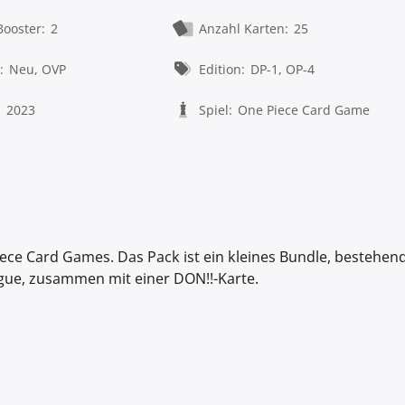
Booster:
2
Anzahl Karten:
25
:
Neu, OVP
Edition:
DP-1, OP-4
:
2023
Spiel:
One Piece Card Game
ece Card Games. Das Pack ist ein kleines Bundle, bestehen
igue, zusammen mit einer DON!!-Karte.