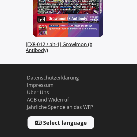
[EX8-012 / alt-1] Growlmon (X
Antibody)
Datenschutzerklärung
Impressum
Über Uns
AGB und Widerruf
Jährliche Spende an das WFP
Select language