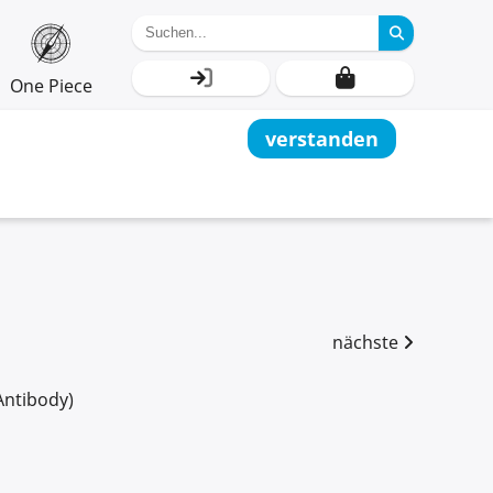
One Piece
verstanden
nächste
Antibody)