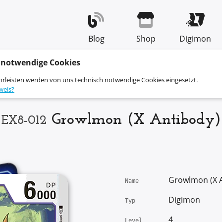
Blog
Shop
Digimon
 notwendige Cookies
hrleisten werden von uns technisch notwendige Cookies eingesetzt.
weis?
Growlmon (X Antibody)
EX8-012
Growlmon (X 
Name
Digimon
Typ
4
Level