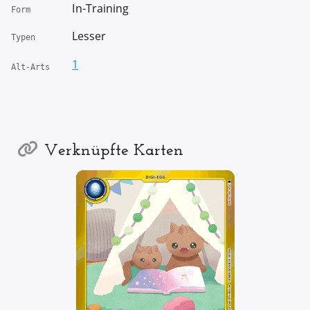
In-Training
Form
Lesser
Typen
1
Alt-Arts
Verknüpfte Karten