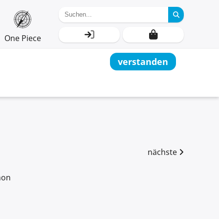
One Piece
verstanden
nächste
mon