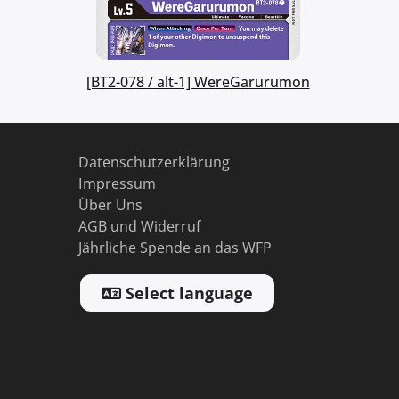
[BT2-078 / alt-1] WereGarurumon
Datenschutzerklärung
Impressum
Über Uns
AGB und Widerruf
Jährliche Spende an das WFP
Select language