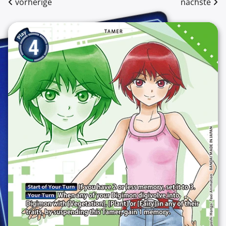
vorherige
nächste