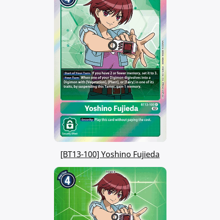
[BT13-100] Yoshino Fujieda