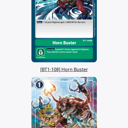
[BT1-108] Horn Buster