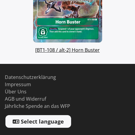
[BT1-108 / alt-2] Horn Buster
Datenschutzerklärung
Impressum
Über Uns
AGB und Widerruf
Jährliche Spende an das WFP
Select language