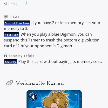
1
Alt-Arts
Effekt
If you have 2 or less memory, set your
Start of Your Turn
memory to 3.
When you play a blue Digimon, you can
Your Turn
suspend this Tamer to trash the bottom digivolution
card of 1 of your opponent's Digimon.
Security Effekt
Play this card without paying its memory cost.
Security
Verknüpfte Karten