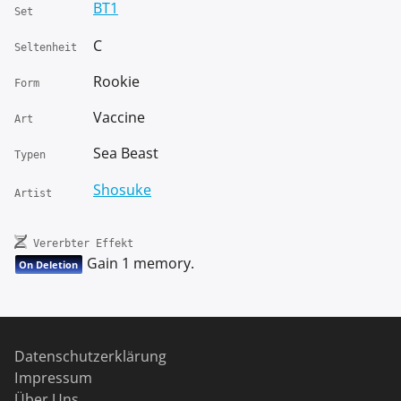
BT1
Set
C
Seltenheit
Rookie
Form
Vaccine
Art
Sea Beast
Typen
Shosuke
Artist
Vererbter Effekt
Gain 1 memory.
On Deletion
Datenschutzerklärung
Impressum
Über Uns