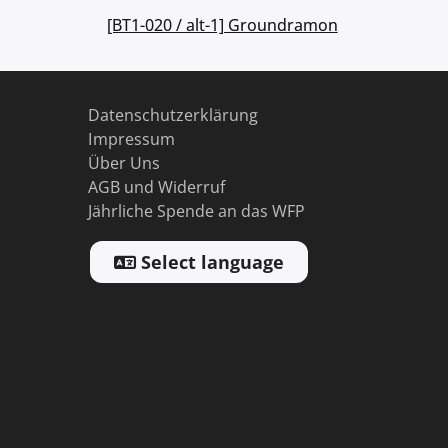
[BT1-020 / alt-1] Groundramon
Datenschutzerklärung
Impressum
Über Uns
AGB und Widerruf
Jährliche Spende an das WFP
Select language