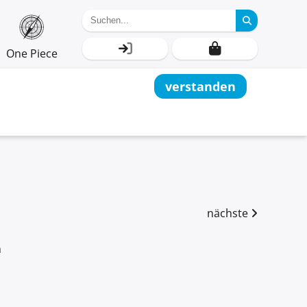
One Piece
verstanden
nächste
n