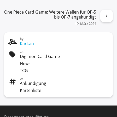
One Piece Card Game: Weitere Wellen für OP-5
bis OP-7 angekündigt
19. März 2024
by
Karkan
in
Digimon Card Game
News
TCG
w/
Ankündigung
Kartenliste