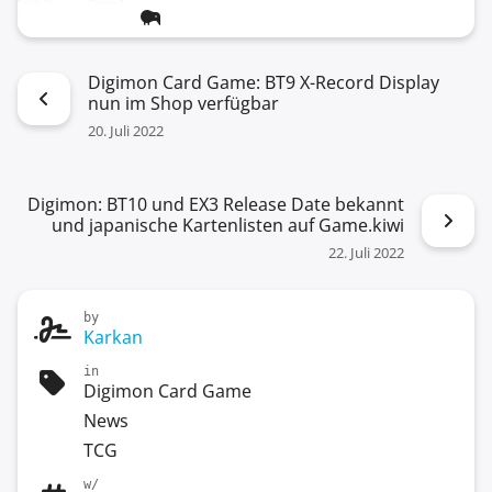
Digimon Card Game: BT9 X-Record Display
nun im Shop verfügbar
20. Juli 2022
Digimon: BT10 und EX3 Release Date bekannt
und japanische Kartenlisten auf Game.kiwi
22. Juli 2022
by
Karkan
in
Digimon Card Game
News
TCG
w/