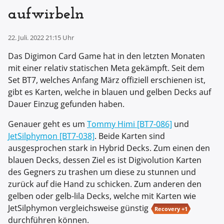
aufwirbeln
22. Juli. 2022 21:15 Uhr
Das Digimon Card Game hat in den letzten Monaten
mit einer relativ statischen Meta gekämpft. Seit dem
Set BT7, welches Anfang März offiziell erschienen ist,
gibt es Karten, welche in blauen und gelben Decks auf
Dauer Einzug gefunden haben.
Genauer geht es um
Tommy Himi [BT7-086]
und
JetSilphymon [BT7-038]
. Beide Karten sind
ausgesprochen stark in Hybrid Decks. Zum einen den
blauen Decks, dessen Ziel es ist Digivolution Karten
des Gegners zu trashen um diese zu stunnen und
zurück auf die Hand zu schicken. Zum anderen den
gelben oder gelb-lila Decks, welche mit Karten wie
JetSilphymon vergleichsweise günstig
Recovery +1
durchführen können.