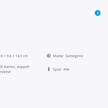
10 × 9,6 × 14,5 cm
Marke:
Gamegenic
00 Karten, doppelt
Spiel:
Alle
esleevt