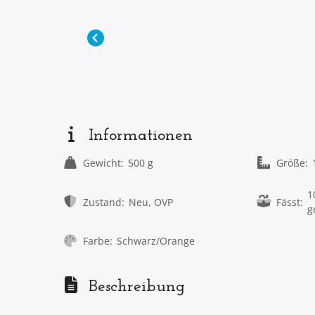
Informationen
Gewicht:
500 g
Größe:
1
Zustand:
Neu, OVP
Fässt:
g
Farbe:
Schwarz/Orange
Beschreibung