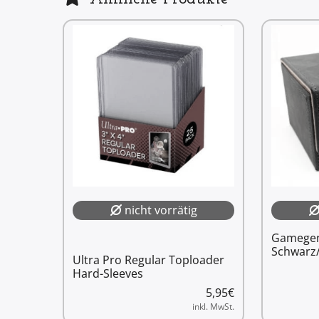
nicht vorrätig
Gamegeni
Schwarz
Ultra Pro Regular Toploader
Hard-Sleeves
5,95
€
inkl. MwSt.