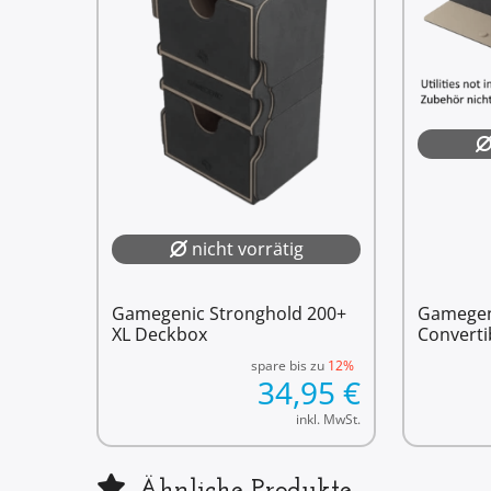
nicht vorrätig
Gamegenic Stronghold 200+
Gamegeni
XL Deckbox
Converti
spare bis zu
12%
34,95
€
inkl. MwSt.
Ähnliche Produkte