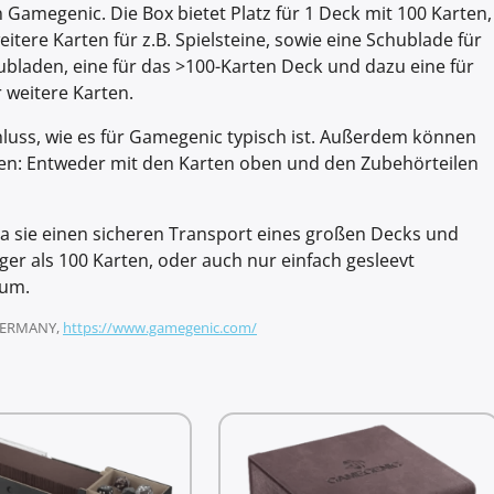
Gamegenic. Die Box bietet Platz für 1 Deck mit 100 Karten,
itere Karten für z.B. Spielsteine, sowie eine Schublade für
chubladen, eine für das >100-Karten Deck und dazu eine für
 weitere Karten.
luss, wie es für Gamegenic typisch ist. Außerdem können
n: Entweder mit den Karten oben und den Zubehörteilen
, da sie einen sicheren Transport eines großen Decks und
r als 100 Karten, oder auch nur einfach gesleevt
aum.
, GERMANY,
https://www.gamegenic.com/