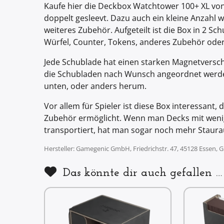
Kaufe hier die Deckbox Watchtower 100+ XL von 
doppelt gesleevt. Dazu auch ein kleine Anzahl we
weiteres Zubehör. Aufgeteilt ist die Box in 2 S
Würfel, Counter, Tokens, anderes Zubehör oder
Jede Schublade hat einen starken Magnetversch
die Schubladen nach Wunsch angeordnet werde
unten, oder anders herum.
Vor allem für Spieler ist diese Box interessant
Zubehör ermöglicht. Wenn man Decks mit wenige
transportiert, hat man sogar noch mehr Staur
Hersteller: Gamegenic GmbH, Friedrichstr. 47, 45128 Essen
Das könnte dir auch gefallen …