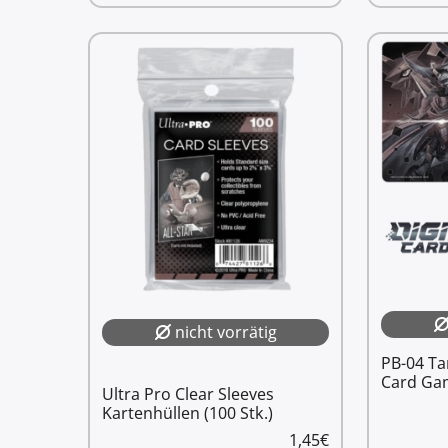
nicht vorrätig
PB-04 Ta
Card Ga
Ultra Pro Clear Sleeves
Kartenhüllen (100 Stk.)
1,45
€